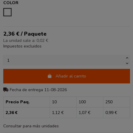
COLOR
BLANCO
2,36 € / Paquete
La unidad sale a: 0,02 €
Impuestos excluidos
Añadir al carrito
Fecha de entrega 11-08-2026
Precio Paq.
10
100
250
2,36 €
1,12 €
1,07 €
0,99 €
Consultar para más unidades