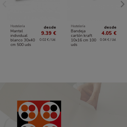
Hostelería
Hostelería
desde
desde
Mantel
Bandeja
9.39 €
4.05 €
individual
cartón kraft
blanco 30x40
10x16 cm 100
0.02 € / Ud.
0.04 € / Ud.
cm 500 uds
uds