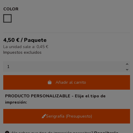
COLOR
BLANCO
4,50 € / Paquete
La unidad sale a: 0,45 €
Impuestos excluidos
Añadir al carrito
PRODUCTO PERSONALIZABLE - Elije el tipo de
impresión:
Serigrafía (Presupuesto)