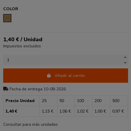
COLOR
KRAFT
1,40 € / Unidad
Impuestos excluidos
Añadir al carrito
Fecha de entrega 10-08-2026
Precio Unidad
25
50
100
200
500
1,40 €
1,15 €
1,06 €
1,02 €
1,00 €
0,97 €
Consultar para más unidades