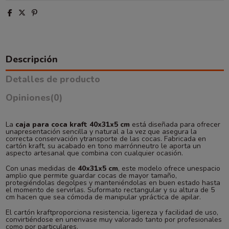
Descripción
Detalles de producto
Opiniones
(0)
La
caja para coca kraft 40x31x5 cm
está diseñada para ofrecer
unapresentación sencilla y natural a la vez que asegura la
correcta conservación ytransporte de las cocas. Fabricada en
cartón kraft, su acabado en tono marrónneutro le aporta un
aspecto artesanal que combina con cualquier ocasión.
Con unas medidas de
40x31x5 cm
, este modelo ofrece unespacio
amplio que permite guardar cocas de mayor tamaño,
protegiéndolas degolpes y manteniéndolas en buen estado hasta
el momento de servirlas. Suformato rectangular y su altura de 5
cm hacen que sea cómoda de manipular ypráctica de apilar.
El cartón kraftproporciona resistencia, ligereza y facilidad de uso,
convirtiéndose en unenvase muy valorado tanto por profesionales
como por particulares.