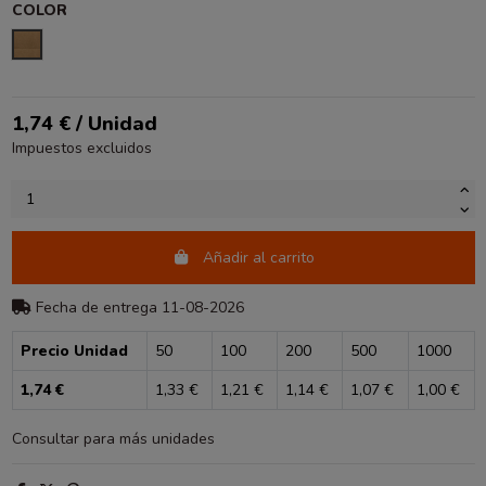
COLOR
KRAFT
1,74 € / Unidad
Impuestos excluidos
Añadir al carrito
Fecha de entrega 11-08-2026
Precio Unidad
50
100
200
500
1000
1,74 €
1,33 €
1,21 €
1,14 €
1,07 €
1,00 €
Consultar para más unidades