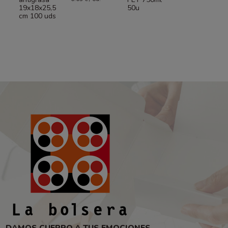
19x18x25,5
50u
cm 100 uds
DAMOS CUERPO A TUS EMOCIONES