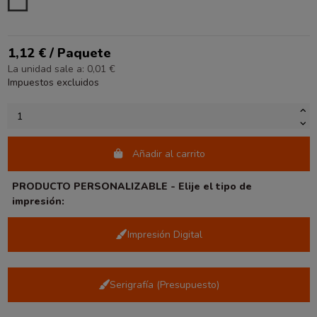
BLANCO
1,12 € / Paquete
La unidad sale a: 0,01 €
Impuestos excluidos
Añadir al carrito
PRODUCTO PERSONALIZABLE - Elije el tipo de
impresión:
Impresión Digital
Serigrafía (Presupuesto)