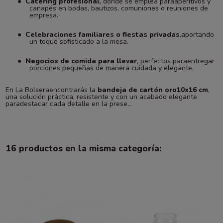
●
Catering profesional
, donde se emplea paraaperitivos y
canapés en bodas, bautizos, comuniones o reuniones de
empresa.
●
Celebraciones familiares o fiestas privadas
,aportando
un toque sofisticado a la mesa.
●
Negocios de comida para llevar
, perfectos paraentregar
porciones pequeñas de manera cuidada y elegante.
En La Bolseraencontrarás la
bandeja de cartón oro10x16 cm
,
una solución práctica, resistente y con un acabado elegante
paradestacar cada detalle en la prese...
16 productos en la misma categoría: