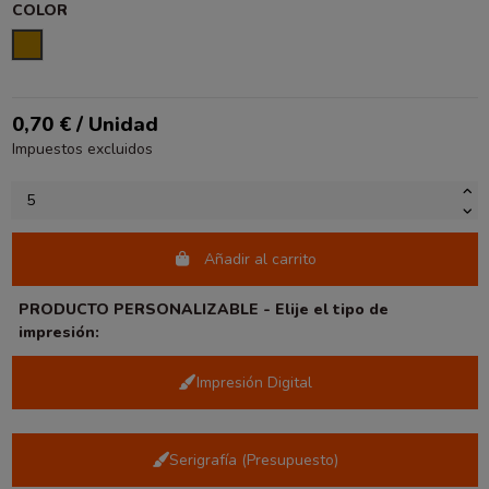
COLOR
ORO
0,70 € / Unidad
Impuestos excluidos
Añadir al carrito
PRODUCTO PERSONALIZABLE - Elije el tipo de
impresión:
Impresión Digital
Serigrafía (Presupuesto)