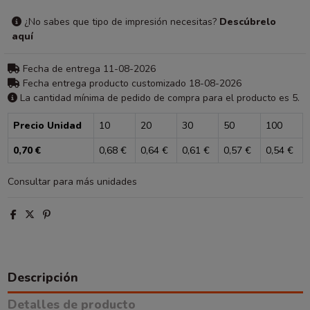
¿No sabes que tipo de impresión necesitas?
Descúbrelo
aquí
Fecha de entrega 11-08-2026
Fecha entrega producto customizado 18-08-2026
La cantidad mínima de pedido de compra para el producto es 5.
Precio Unidad
10
20
30
50
100
0,70 €
0,68 €
0,64 €
0,61 €
0,57 €
0,54 €
Consultar para más unidades
Descripción
Detalles de producto