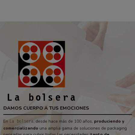
DAMOS CUERPO A TUS EMOCIONES
En
, desde hace más de 100 años,
produciendo y
La bolsera
comercializando
una amplia gama de soluciones de packaging
pensadas para cubrir todas las necesidades,
tanto de