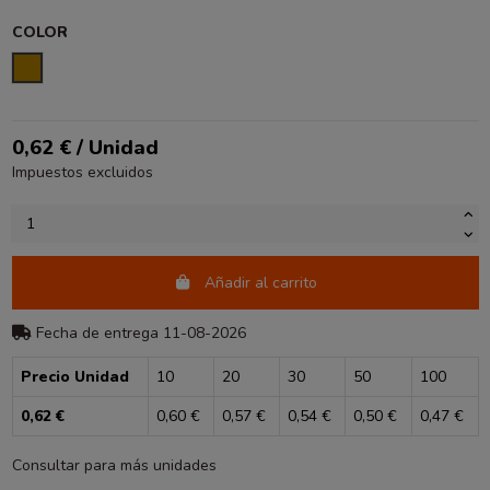
COLOR
ORO
0,62 € / Unidad
Impuestos excluidos
Añadir al carrito
Fecha de entrega 11-08-2026
Precio Unidad
10
20
30
50
100
0,62 €
0,60 €
0,57 €
0,54 €
0,50 €
0,47 €
Consultar para más unidades