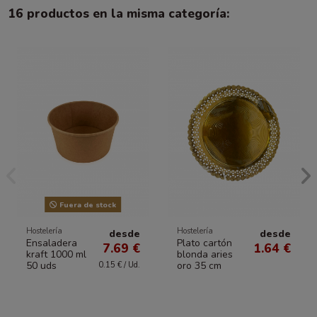
16 productos en la misma categoría:
Fuera de stock
Hostelería
Hostelería
desde
desde
Ensaladera
Plato cartón
7.69 €
1.64 €
kraft 1000 ml
blonda aries
50 uds
oro 35 cm
0.15 € / Ud.