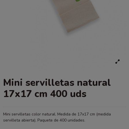
Mini servilletas natural
17x17 cm 400 uds
Mini servilletas color natural. Medida de 17x17 cm (medida
servilleta abierta). Paquete de 400 unidades.