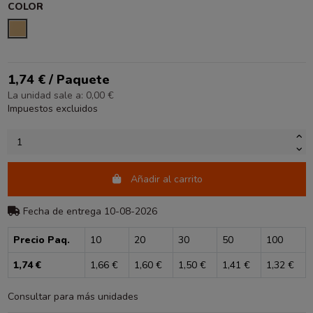
COLOR
NATURAL
1,74 € / Paquete
La unidad sale a: 0,00 €
Impuestos excluidos
Añadir al carrito
Fecha de entrega 10-08-2026
Precio Paq.
10
20
30
50
100
1,74 €
1,66 €
1,60 €
1,50 €
1,41 €
1,32 €
Consultar para más unidades