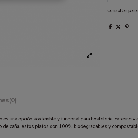
Consultar par
nes
(0)
s una opción sostenible y funcional para hostelería, catering y 
go de caña, estos platos son 100% biodegradables y compostable