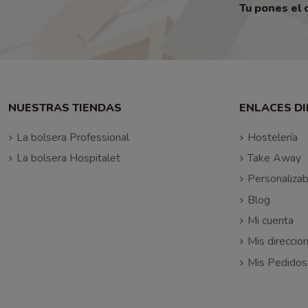
Tu pones el 
NUESTRAS TIENDAS
ENLACES D
La bolsera Professional
Hostelería
La bolsera Hospitalet
Take Away
Personalizab
Blog
Mi cuenta
Mis direccio
Mis Pedidos