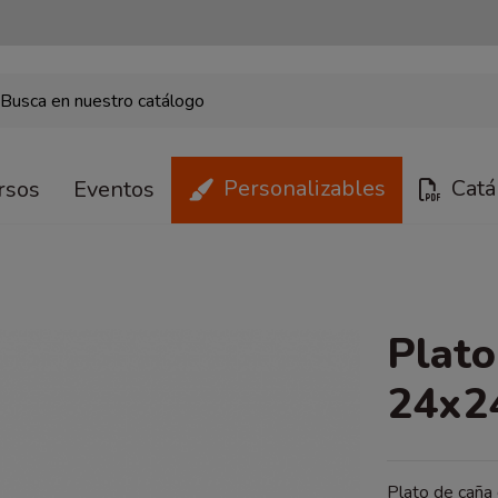
Personalizables
Catá
rsos
Eventos
Plato
24x2
Plato de caña