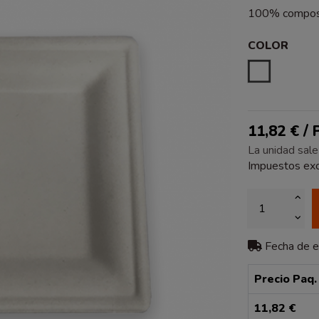
100% compost
COLOR
BLANCO
11,82 € /
La unidad sale
Impuestos exc
Fecha de 
Precio Paq.
11,82 €