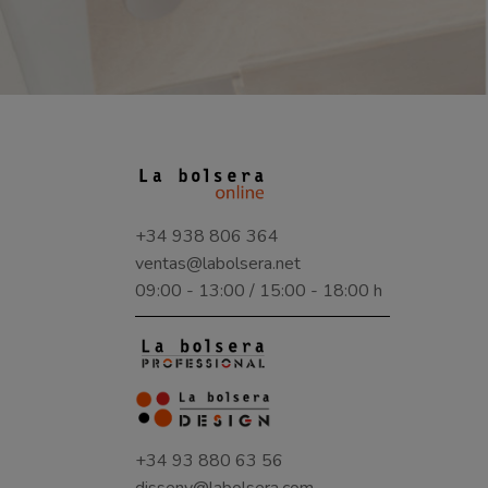
+34 938 806 364
ventas@labolsera.net
09:00 - 13:00 / 15:00 - 18:00 h
+34 93 880 63 56
disseny@labolsera.com