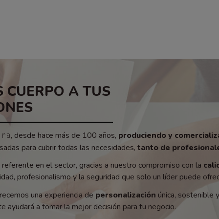
 CUERPO A TUS
ONES
, desde hace más de 100 años,
produciendo y comerciali
era
adas para cubrir todas las necesidades,
tanto de profesionale
referente en el sector, gracias a nuestro compromiso con la
cali
ad, profesionalismo y la seguridad que solo un líder puede ofrec
recemos una experiencia de
personalización
única, sostenible 
e ayudará a tomar la mejor decisión para tu negocio.