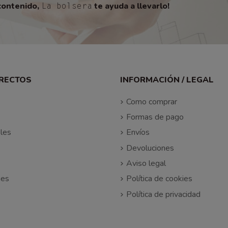
contenido,
te ayuda a llevarlo!
La bolsera
IRECTOS
INFORMACIÓN / LEGAL
Como comprar
Formas de pago
les
Envíos
Devoluciones
Aviso legal
nes
Política de cookies
Política de privacidad