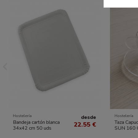
Hostelería
Hostelería
desde
Bandeja cartón blanca
Taza Capuc
22.55 €
34x42 cm 50 uds
SUN 160 C