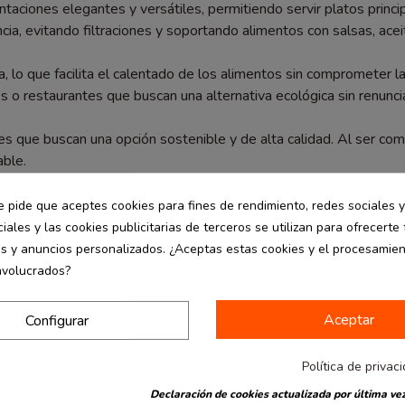
ciones elegantes y versátiles, permitiendo servir platos princip
cia, evitando filtraciones y soportando alimentos con salsas, aceit
lo que facilita el calentado de los alimentos sin comprometer la
s o restaurantes que buscan una alternativa ecológica sin renunciar
nes que buscan una opción sostenible y de alta calidad. Al ser 
ble.
tipo de comidas, los platos cuadrados de caña de azúcar de 24x24 
e pide que aceptes cookies para fines de rendimiento, redes sociales y
iales y las cookies publicitarias de terceros se utilizan para ofrecerte
es y anuncios personalizados. ¿Aceptas estas cookies y el procesamie
nvolucrados?
Aceptar
Configurar
Política de privac
Declaración de cookies actualizada por última vez