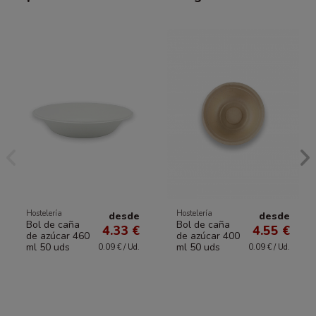
Hostelería
Hostelería
desde
desde
Bol de caña
Bol de caña
4.33 €
4.55 €
de azúcar 460
de azúcar 400
ml 50 uds
ml 50 uds
0.09 € / Ud.
0.09 € / Ud.