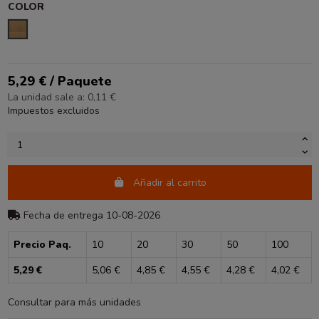
COLOR
KRAFT
5,29 € / Paquete
La unidad sale a: 0,11 €
Impuestos excluidos
Añadir al carrito
Fecha de entrega 10-08-2026
Precio Paq.
10
20
30
50
100
5,29 €
5,06 €
4,85 €
4,55 €
4,28 €
4,02 €
Consultar para más unidades