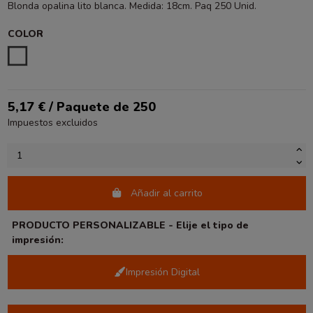
Blonda opalina lito blanca. Medida: 18cm. Paq 250 Unid.
COLOR
BLANCO
5,17 € / Paquete de 250
Impuestos excluidos
Añadir al carrito
PRODUCTO PERSONALIZABLE - Elije el tipo de
impresión:
Impresión Digital