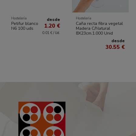
Hostelería
Hostelería
desde
Petifur blanco
Caña recta fibra vegetal
1.20 €
N6 100 uds
Madera C/Natural
8X23cm.1.000 Unid
0.01 € / Ud.
desde
30.55 €