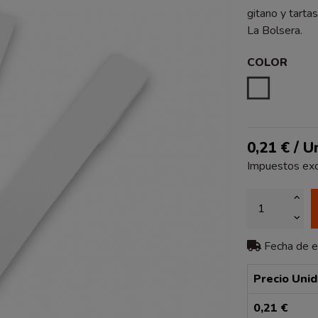
gitano y tartas
La Bolsera.
COLOR
BLANCO
0,21 € / U
Impuestos exc
Fecha de 
Precio Uni
0,21 €