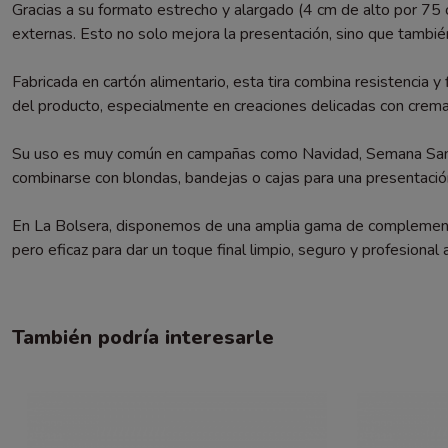
Gracias a su formato estrecho y alargado (4 cm de alto por 75 c
externas. Esto no solo mejora la presentación, sino que también 
Fabricada en cartón alimentario, esta tira combina resistencia y
del producto, especialmente en creaciones delicadas con cremas
Su uso es muy común en campañas como Navidad, Semana Santa 
combinarse con blondas, bandejas o cajas para una presentació
En La Bolsera, disponemos de una amplia gama de complementos de
pero eficaz para dar un toque final limpio, seguro y profesional 
También podría interesarle