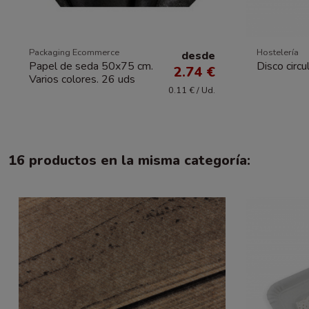
Packaging Ecommerce
Hostelería
desde
Papel de seda 50x75 cm.
Disco circ
2.74 €
Varios colores. 26 uds
0.11 € / Ud.
16 productos en la misma categoría: