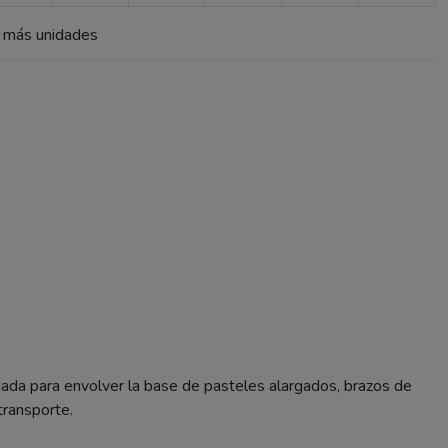
a más unidades
eñada para envolver la base de pasteles alargados, brazos de
transporte.