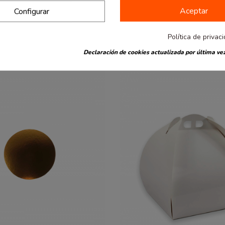
Aceptar
Configurar
también han comprado:
Política de privac
Declaración de cookies actualizada por última vez