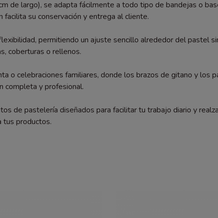
m de largo), se adapta fácilmente a todo tipo de bandejas o bases
facilita su conservación y entrega al cliente.
 flexibilidad, permitiendo un ajuste sencillo alrededor del pastel 
, coberturas o rellenos.
o celebraciones familiares, donde los brazos de gitano y los 
n completa y profesional.
 pastelería diseñados para facilitar tu trabajo diario y realzar 
a tus productos.