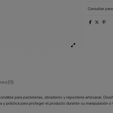
Consultar par
nes
(0)
cindible para pastelerías, obradores y repostería artesanal. Dis
ica y práctica para proteger el producto durante su manipulación o 