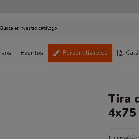
Personalizables
Catá
rsos
Eventos
Tira 
4x75
Tira de cartón