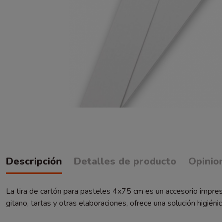
Descripción
Detalles de producto
Opinio
La tira de cartón para pasteles 4x75 cm es un accesorio impres
gitano, tartas y otras elaboraciones, ofrece una solución higién