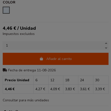
COLOR
TRANSPARENTE
4,46 € / Unidad
Impuestos excluidos
Añadir al carrito
Fecha de entrega 11-08-2026
Precio Unidad
6
12
18
24
30
4,46 €
4,27 €
4,09 €
3,83 €
3,61 €
3,39 €
Consultar para más unidades