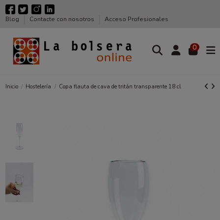
Blog
Contacte con nosotros
Acceso Profesionales
0
Inicio
Hostelería
Copa flauta de cava de tritán transparente 18 cl