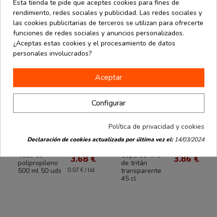
Esta tienda te pide que aceptes cookies para fines de
rendimiento, redes sociales y publicidad. Las redes sociales y
las cookies publicitarias de terceros se utilizan para ofrecerte
funciones de redes sociales y anuncios personalizados.
¿Aceptas estas cookies y el procesamiento de datos
personales involucrados?
Aceptar
Configurar
Política de privacidad y cookies
Declaración de cookies actualizada por última vez el:
14/03/2024
Hostelería
Hostelería
desde
desde
Vaso de
Copa de vino
3.68 €
3.86 €
polipropileno
de tritán
500 ml 50 uds
transparente
0.07 € / Ud.
45 cl