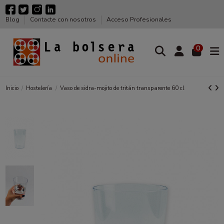
Blog
Contacte con nosotros
Acceso Profesionales
0
Inicio
Hostelería
Vaso de sidra-mojito de tritán transparente 60 cl