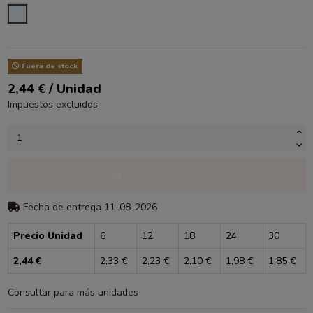
TRANSPARENTE
Fuera de stock
2,44 € / Unidad
Impuestos excluidos
Añadir al carrito
Fecha de entrega 11-08-2026
Precio Unidad
6
12
18
24
30
2,44 €
2,33 €
2,23 €
2,10 €
1,98 €
1,85 €
Consultar para más unidades