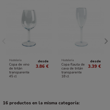
Hostelería
Hostelería
desde
desde
Copa de vino
Copa flauta de
3.86 €
3.39 €
de tritán
cava de tritán
transparente
transparente
45 cl
18 cl
16 productos en la misma categoría: