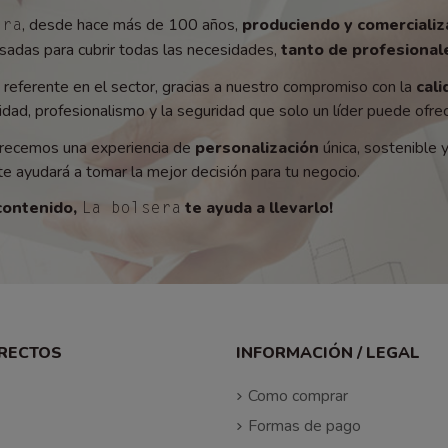
, desde hace más de 100 años,
produciendo y comerciali
era
adas para cubrir todas las necesidades,
tanto de profesionale
referente en el sector, gracias a nuestro compromiso con la
cali
ad, profesionalismo y la seguridad que solo un líder puede ofrec
recemos una experiencia de
personalización
única, sostenible 
e ayudará a tomar la mejor decisión para tu negocio.
contenido,
te ayuda a llevarlo!
La bolsera
IRECTOS
INFORMACIÓN / LEGAL
Como comprar
Formas de pago