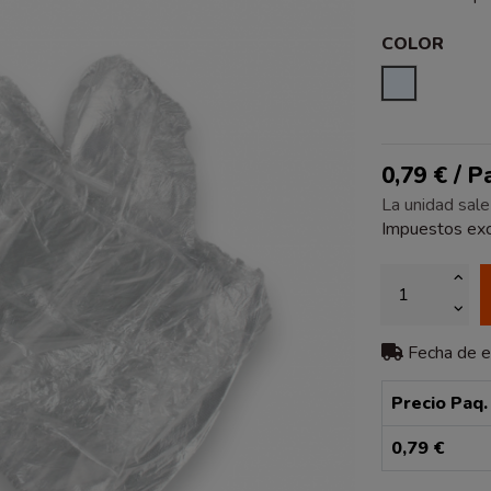
COLOR
TRANSPA
0,79 € / 
La unidad sale
Impuestos exc
Fecha de 
Precio Paq.
0,79 €