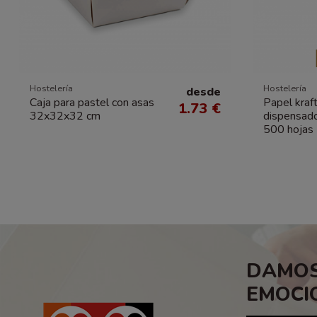
Hostelería
Hostelería
desde
Caja para pastel con asas
Papel kraft
1.73 €
32x32x32 cm
dispensad
500 hojas
DAMOS
EMOCI