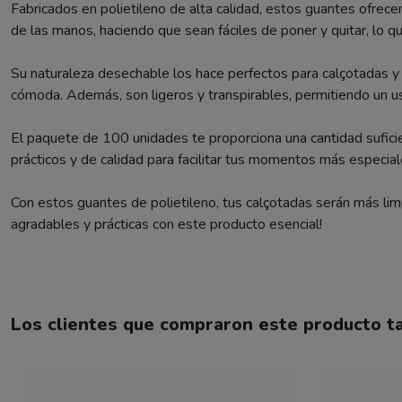
Fabricados en polietileno de alta calidad, estos guantes ofrece
de las manos, haciendo que sean fáciles de poner y quitar, lo q
Su naturaleza desechable los hace perfectos para calçotadas y o
cómoda. Además, son ligeros y transpirables, permitiendo un u
El paquete de 100 unidades te proporciona una cantidad sufici
prácticos y de calidad para facilitar tus momentos más especial
Con estos guantes de polietileno, tus calçotadas serán más limp
agradables y prácticas con este producto esencial!
Los clientes que compraron este producto 