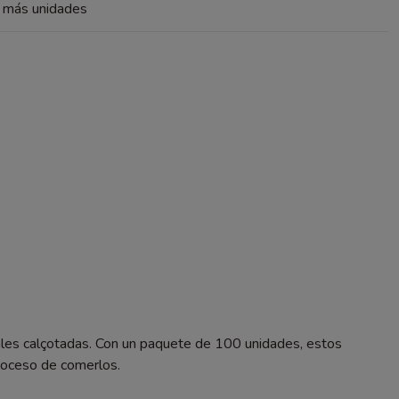
a más unidades
onales calçotadas. Con un paquete de 100 unidades, estos
proceso de comerlos.