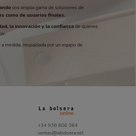
zando
una amplia gama de soluciones de
s como de usuarios finales.
dad, la innovación y la confianza
de quienes
er.
y a medida, respaldada por un equipo de
+34 938 806 364
ventas@labolsera.net