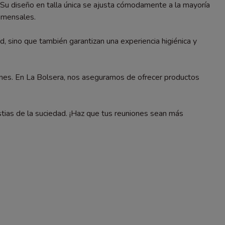
. Su diseño en talla única se ajusta cómodamente a la mayoría
comensales.
d, sino que también garantizan una experiencia higiénica y
iones. En La Bolsera, nos aseguramos de ofrecer productos
stias de la suciedad. ¡Haz que tus reuniones sean más