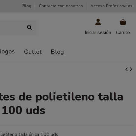
Blog
Contacte con nosotros
Acceso Profesionales
Iniciar sesión
Carrito
logos
Outlet
Blog
es de polietileno talla
 100 uds
ietileno talla única 100 uds