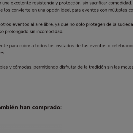
n una excelente resistencia y protección, sin sacrificar comodidad
ue los convierte en una opción ideal para eventos con múltiples 
tros eventos al aire libre, ya que no solo protegen de la sucieda
so prolongado sin incomodidad.
ente para cubrir a todos los invitados de tus eventos o celebrac
es.
ias y cómodas, permitiendo disfrutar de la tradición sin las mole
también han comprado: