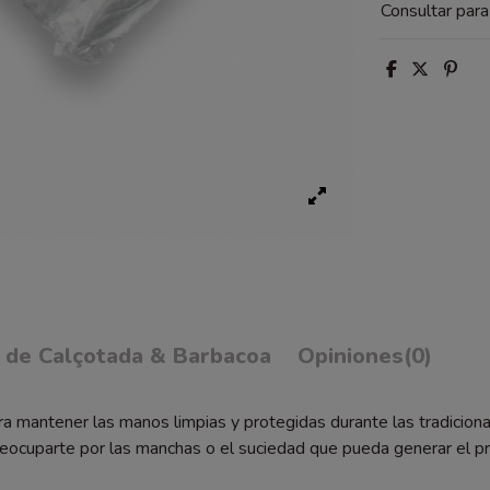
Consultar par
 de Calçotada & Barbacoa
Opiniones
(0)
para mantener las manos limpias y protegidas durante las tradici
preocuparte por las manchas o el suciedad que pueda generar el 