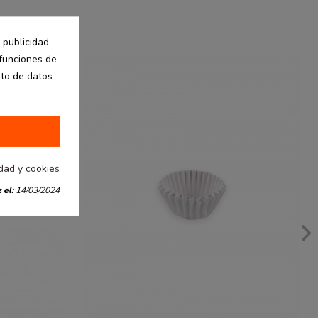
 publicidad.
 funciones de
nto de datos
idad y cookies
 el:
14/03/2024