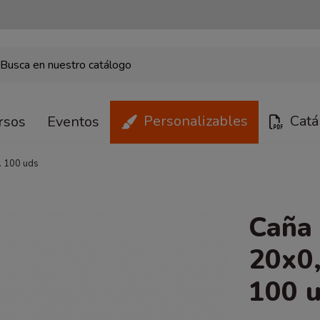
Personalizables
Catá
rsos
Eventos
. 100 uds
Caña 
20x0,
100 