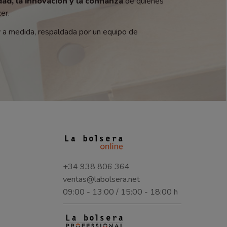
dad, la innovación y la confianza
de quienes
er.
y a medida, respaldada por un equipo de
+34 938 806 364
ventas@labolsera.net
09:00 - 13:00 / 15:00 - 18:00 h