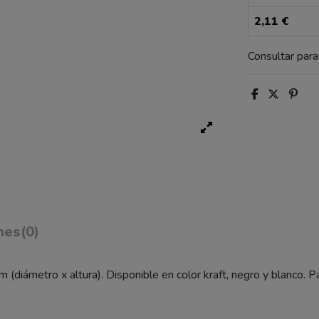
2,11 €
Consultar par
nes
(0)
(diámetro x altura). Disponible en color kraft, negro y blanco.