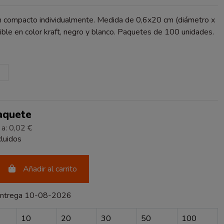
n compacto individualmente. Medida de 0,6x20 cm (diámetro x
nible en color kraft, negro y blanco. Paquetes de 100 unidades.
RO
BLANCO
Paquete
 a: 0,02 €
luidos
Añadir al carrito
entrega 10-08-2026
10
20
30
50
100