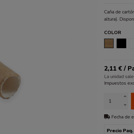
Caña de cartó
altura). Dispo
COLOR
KRAFT
NEG
2,11 € / 
La unidad sale
Impuestos exc
Fecha de 
Precio Paq.