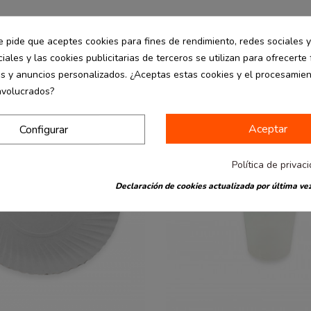
e pide que aceptes cookies para fines de rendimiento, redes sociales y
iales y las cookies publicitarias de terceros se utilizan para ofrecerte
es y anuncios personalizados. ¿Aceptas estas cookies y el procesamie
nvolucrados?
Aceptar
Configurar
Política de privac
Declaración de cookies actualizada por última vez