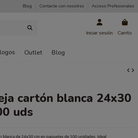
Blog
Contacte con nosotros
Acceso Profesionales
Iniciar sesión
Carrito
logos
Outlet
Blog
ja cartón blanca 24x30
00 uds
n blanca de 24x30 cm en paquetes de 100 unidades. Ideal