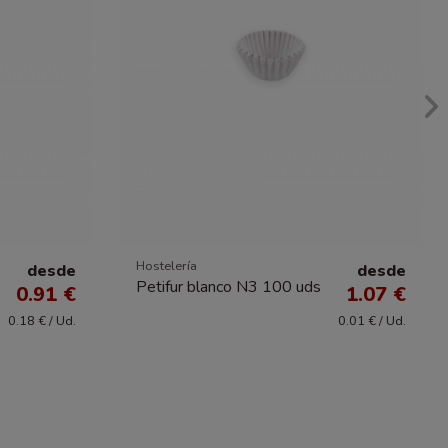
Hostelería
desde
desde
Petifur blanco N3 100 uds
0.91 €
1.07 €
0.18 € / Ud.
0.01 € / Ud.