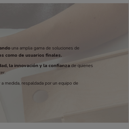
zando
una amplia gama de soluciones de
s como de usuarios finales.
dad, la innovación y la confianza
de quienes
er.
y a medida, respaldada por un equipo de