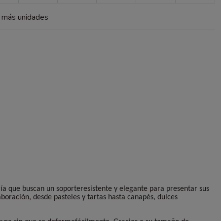
a más unidades
ería que buscan un soporteresistente y elegante para presentar sus
aboración, desde pasteles y tartas hasta canapés, dulces