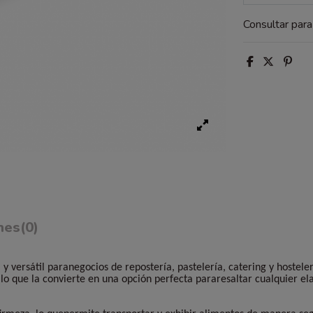
Consultar par
nes
(0)
 y versátil paranegocios de repostería, pastelería, catering y hostel
 lo que la convierte en una opción perfecta pararesaltar cualquier el