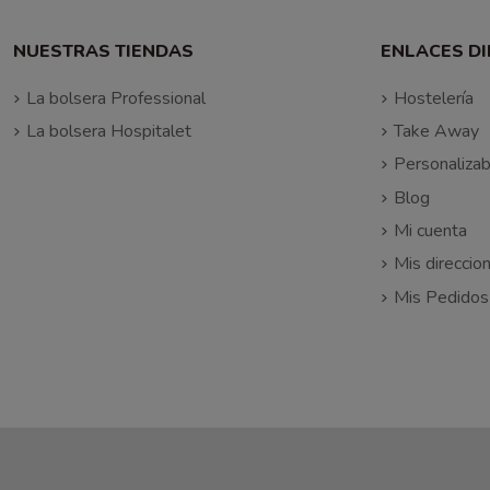
NUESTRAS TIENDAS
ENLACES D
La bolsera Professional
Hostelería
La bolsera Hospitalet
Take Away
Personalizab
Blog
Mi cuenta
Mis direccio
Mis Pedidos