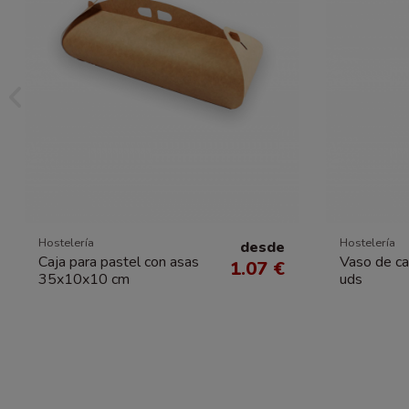
Hostelería
Hostelería
desde
Caja para pastel con asas
Vaso de c
1.07 €
35x10x10 cm
uds