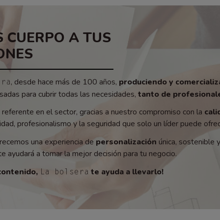
 CUERPO A TUS
ONES
, desde hace más de 100 años,
produciendo y comerciali
era
adas para cubrir todas las necesidades,
tanto de profesionale
referente en el sector, gracias a nuestro compromiso con la
cali
ad, profesionalismo y la seguridad que solo un líder puede ofrec
recemos una experiencia de
personalización
única, sostenible 
e ayudará a tomar la mejor decisión para tu negocio.
contenido,
te ayuda a llevarlo!
La bolsera