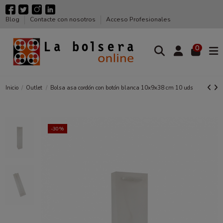
Blog
Contacte con nosotros
Acceso Profesionales
0
Inicio
Outlet
Bolsa asa cordón con botón blanca 10x9x38 cm 10 uds
-30%