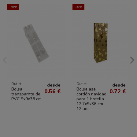
-50%
-30%
Outlet
Outlet
desde
desde
Bolsa
Bolsa asa
0.56 €
0.72 €
transparnte de
cordón navidad
PVC 9x9x38 cm
para 1 botella
12,7x9x36 cm
12 uds