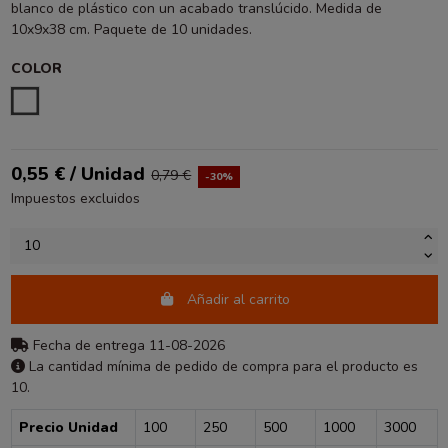
blanco de plástico con un acabado translúcido. Medida de
10x9x38 cm. Paquete de 10 unidades.
COLOR
BLANCO
0,55 € / Unidad
0,79 €
-30%
Impuestos excluidos
Añadir al carrito
Fecha de entrega 11-08-2026
La cantidad mínima de pedido de compra para el producto es
10.
Precio Unidad
100
250
500
1000
3000