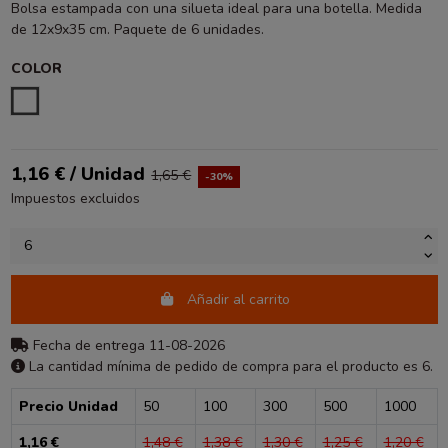
Bolsa estampada con una silueta ideal para una botella. Medida
de 12x9x35 cm. Paquete de 6 unidades.
COLOR
ESTAMPADO
1,16 € / Unidad
1,65 €
-30%
Impuestos excluidos
Añadir al carrito
Fecha de entrega 11-08-2026
La cantidad mínima de pedido de compra para el producto es 6.
Precio Unidad
50
100
300
500
1000
1,16 €
1,48 €
1,38 €
1,30 €
1,25 €
1,20 €