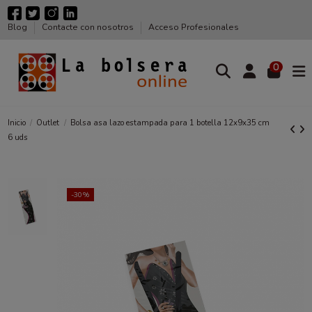
Blog
Contacte con nosotros
Acceso Profesionales
0
Inicio
Outlet
Bolsa asa lazo estampada para 1 botella 12x9x35 cm
6 uds
-30%