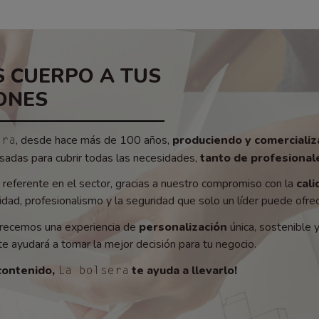
 CUERPO A TUS
ONES
, desde hace más de 100 años,
produciendo y comerciali
era
adas para cubrir todas las necesidades,
tanto de profesionale
referente en el sector, gracias a nuestro compromiso con la
cali
ad, profesionalismo y la seguridad que solo un líder puede ofrec
recemos una experiencia de
personalización
única, sostenible 
e ayudará a tomar la mejor decisión para tu negocio.
contenido,
te ayuda a llevarlo!
La bolsera