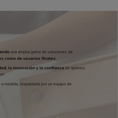
zando
una amplia gama de soluciones de
s como de usuarios finales.
dad, la innovación y la confianza
de quienes
er.
y a medida, respaldada por un equipo de