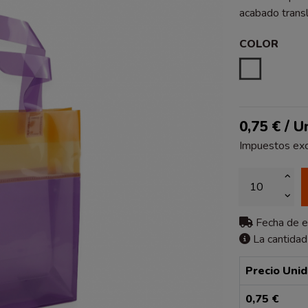
acabado trans
COLOR
ESTAMPA
0,75 € / U
Impuestos exc
Fecha de 
La cantidad
Precio Uni
0,75 €