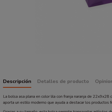
Descripción
Detalles de producto
Opinio
La bolsa asa plana en color lila con franja naranja de 22x9x28
aporta un estilo moderno que ayuda a destacar los productos f
Gracias a su tamaño, esta bolsa permite transportar artículos 