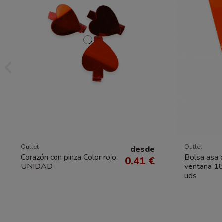
Outlet
Outlet
desde
Corazón con pinza Color rojo.
Bolsa asa 
0.41 €
UNIDAD
ventana 1
uds