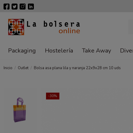
Packaging
Hostelería
Take Away
Dive
Inicio
Outlet
Bolsa asa plana lila y naranja 22x9x28 cm 10 uds
-30%