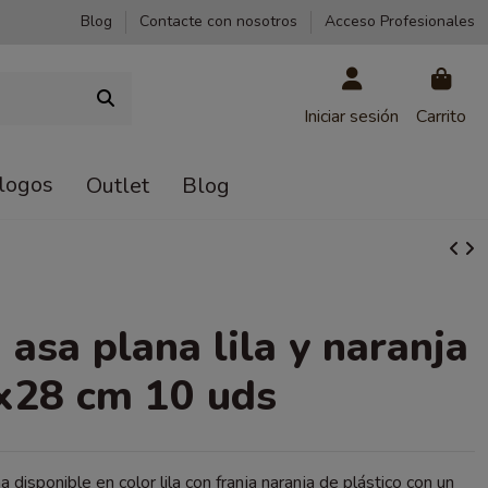
Blog
Contacte con nosotros
Acceso Profesionales
Iniciar sesión
Carrito
logos
Outlet
Blog
 asa plana lila y naranja
x28 cm 10 uds
 disponible en color lila con franja naranja de plástico con un