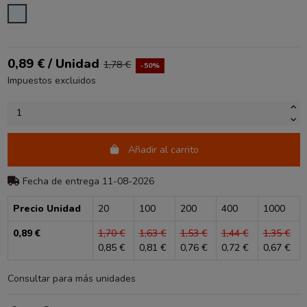
TRANSPARENTE
0,89 € / Unidad
1,78 €
-50%
Impuestos excluidos
Añadir al carrito
Fecha de entrega 11-08-2026
Precio Unidad
20
100
200
400
1000
0,89 €
1,70 €
1,63 €
1,53 €
1,44 €
1,35 €
0,85 €
0,81 €
0,76 €
0,72 €
0,67 €
Consultar para más unidades