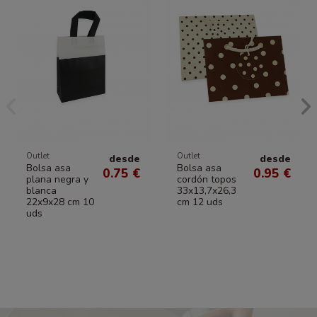
Outlet
Outlet
desde
desde
Bolsa asa
Bolsa asa
0.75 €
0.95 €
plana negra y
cordón topos
blanca
33x13,7x26,3
22x9x28 cm 10
cm 12 uds
uds