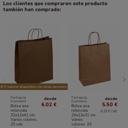
Los clientes que compraron este producto
también han comprado:
Producto disponible con otras opciones
Packaging
Packaging
desde
desde
Ecommerce
Ecommerce
6.02 €
5.50 €
Bolsa asa
Bolsa asa
retorcida
retorcida
0.22 € / Ud.
32x12x41 cm.
24x12x31 cm.
Varios colores.
Varios
25 uds
colores. 25