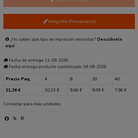
Serigrafía (Presupuesto)
¿No sabes que tipo de impresión necesitas?
Descúbrelo
aquí
Fecha de entrega 11-08-2026
Fecha entrega producto customizado 18-08-2026
Precio Paq.
4
8
20
40
11,36 €
10,23 €
9,66 €
9,09 €
7,96 €
Consultar para más unidades