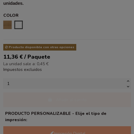
unidades.
COLOR
KRAFT LISO
BLANCO
Producto disponible con otras opciones
11,36 € / Paquete
La unidad sale a: 0,45 €
Impuestos excluidos
Añadir al carrito
PRODUCTO PERSONALIZABLE - Elije el tipo de
impresión:
Impresión Digital