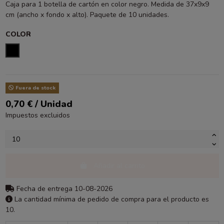
Caja para 1 botella de cartón en color negro. Medida de 37x9x9
cm (ancho x fondo x alto). Paquete de 10 unidades.
COLOR
NEGRO
Fuera de stock
0,70 € / Unidad
Impuestos excluidos
Añadir al carrito
Fecha de entrega 10-08-2026
La cantidad mínima de pedido de compra para el producto es
10.