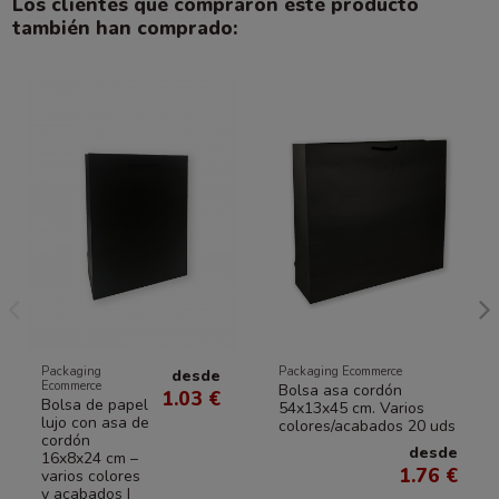
Los clientes que compraron este producto
también han comprado:
Packaging
Packaging Ecommerce
desde
Ecommerce
Bolsa asa cordón
1.03 €
Bolsa de papel
54x13x45 cm. Varios
lujo con asa de
colores/acabados 20 uds
cordón
desde
16x8x24 cm –
1.76 €
varios colores
y acabados |