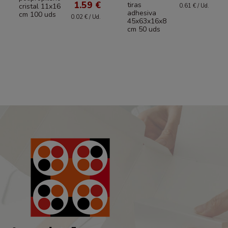
1.59 €
tiras
cristal 11x16
0.61 € / Ud.
adhesiva
cm 100 uds
0.02 € / Ud.
45x63x16x8
cm 50 uds