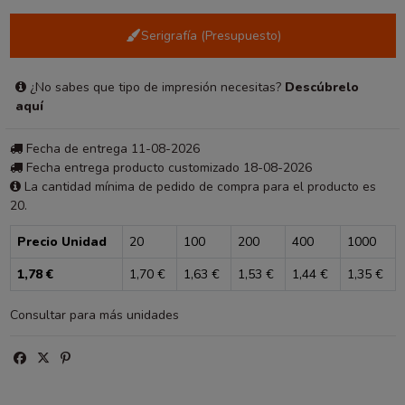
Serigrafía (Presupuesto)
¿No sabes que tipo de impresión necesitas?
Descúbrelo
aquí
Fecha de entrega 11-08-2026
Fecha entrega producto customizado 18-08-2026
La cantidad mínima de pedido de compra para el producto es
20.
Precio Unidad
20
100
200
400
1000
1,78 €
1,70 €
1,63 €
1,53 €
1,44 €
1,35 €
Consultar para más unidades