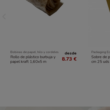
Bobinas de papel, hilo y cordeles
Packaging E
desde
Rollo de plástico burbuja y
Sobre de 
8.73 €
papel kraft 1,60x5 m
cm 25 uds