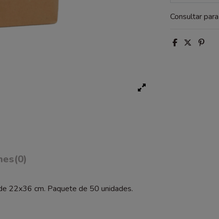
Consultar par
nes
(0)
da de 22x36 cm. Paquete de 50 unidades.