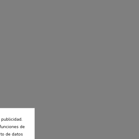
 publicidad.
 funciones de
nto de datos