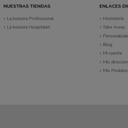
NUESTRAS TIENDAS
ENLACES D
La bolsera Professional
Hostelería
La bolsera Hospitalet
Take Away
Personalizab
Blog
Mi cuenta
Mis direccio
Mis Pedidos