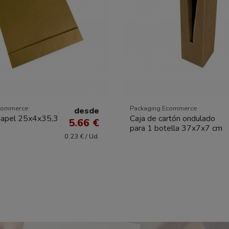
commerce
Packaging Ecommerce
desde
papel 25x4x35,3
Caja de cartón ondulado
5.66 €
para 1 botella 37x7x7 cm
0.23 € / Ud.