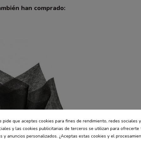
también han comprado:
e pide que aceptes cookies para fines de rendimiento, redes sociales y
iales y las cookies publicitarias de terceros se utilizan para ofrecerte
es y anuncios personalizados. ¿Aceptas estas cookies y el procesamie