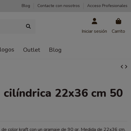
Blog
Contacte con nosotros
Acceso Profesionales
Iniciar sesión
Carrito
logos
Outlet
Blog
 cilíndrica 22x36 cm 50
ca de color kraft con un gramaje de 90 gr. Medida de 22x36 cm.