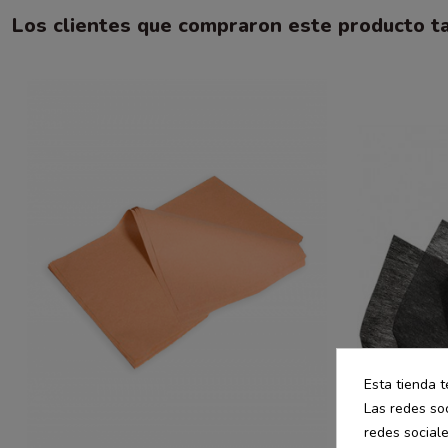
Los clientes que compraron este producto 
Esta tienda t
Las redes soc
redes social