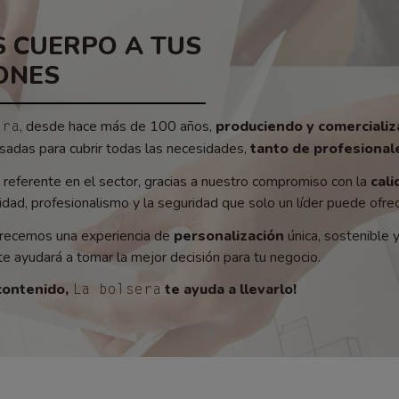
 CUERPO A TUS
ONES
, desde hace más de 100 años,
produciendo y comerciali
era
adas para cubrir todas las necesidades,
tanto de profesionale
referente en el sector, gracias a nuestro compromiso con la
cali
ad, profesionalismo y la seguridad que solo un líder puede ofrec
recemos una experiencia de
personalización
única, sostenible 
e ayudará a tomar la mejor decisión para tu negocio.
contenido,
te ayuda a llevarlo!
La bolsera