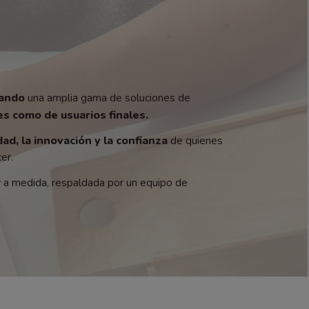
zando
una amplia gama de soluciones de
s como de usuarios finales.
dad, la innovación y la confianza
de quienes
er.
y a medida, respaldada por un equipo de