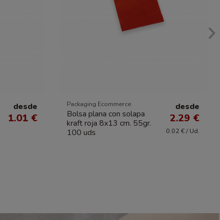
Packaging Ecommerce
desde
desde
Bolsa plana con solapa
1.01 €
2.29 €
kraft roja 8x13 cm. 55gr.
0.02 € / Ud.
100 uds