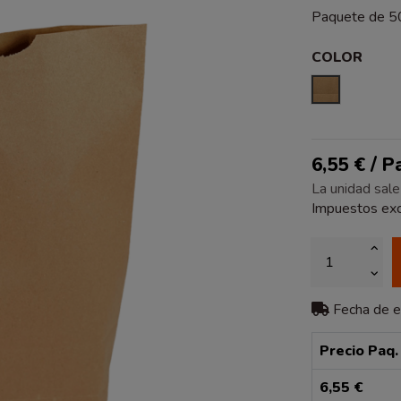
Paquete de 50
COLOR
KRAFT
6,55 € / 
La unidad sale
Impuestos exc
Fecha de 
Precio Paq.
6,55 €