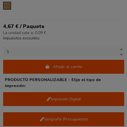
KRAFT
4,67 € / Paquete
La unidad sale a: 0,09 €
Impuestos excluidos
Añadir al carrito
PRODUCTO PERSONALIZABLE - Elije el tipo de
impresión:
Impresión Digital
Serigrafía (Presupuesto)