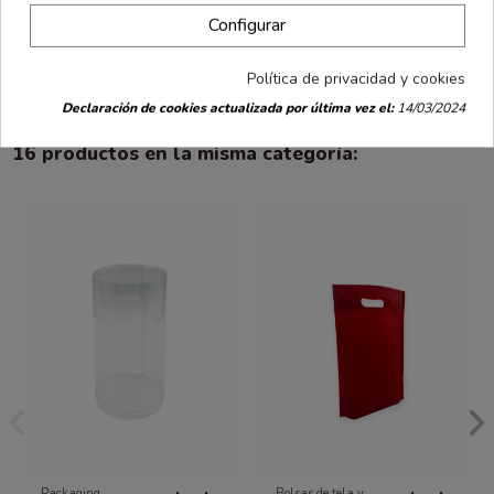
Opiniones
(0)
Configurar
Bolsa cilíndrica 15x26 cm 50 uds
Política de privacidad y cookies
Declaración de cookies actualizada por última vez el:
14/03/2024
16 productos en la misma categoría:
Packaging
Bolsas de tela y