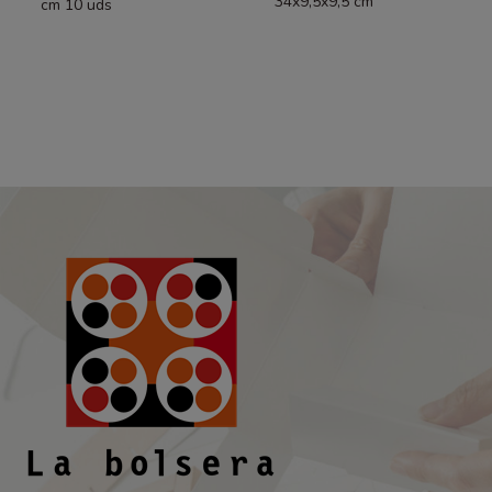
34x9,5x9,5 cm
cm 10 uds