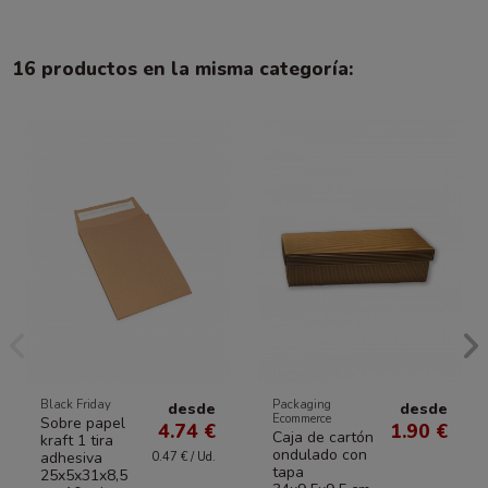
16 productos en la misma categoría:
Black Friday
Packaging
desde
desde
Ecommerce
Sobre papel
4.74 €
1.90 €
Caja de cartón
kraft 1 tira
ondulado con
adhesiva
0.47 € / Ud.
tapa
25x5x31x8,5