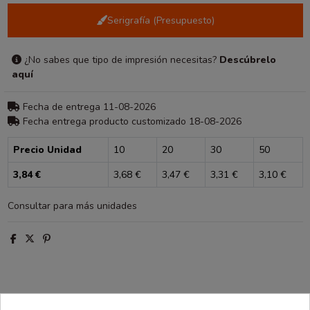
Serigrafía (Presupuesto)
¿No sabes que tipo de impresión necesitas?
Descúbrelo
aquí
Fecha de entrega 11-08-2026
Fecha entrega producto customizado 18-08-2026
Precio Unidad
10
20
30
50
3,84 €
3,68 €
3,47 €
3,31 €
3,10 €
Consultar para más unidades
Descripción