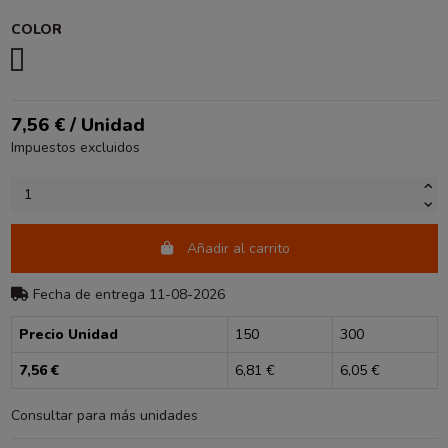
COLOR
OCRE
7,56 € / Unidad
Impuestos excluidos
Añadir al carrito
Fecha de entrega 11-08-2026
Precio Unidad
150
300
7,56 €
6,81 €
6,05 €
Consultar para más unidades