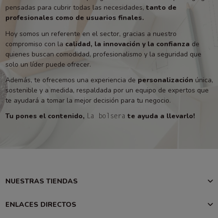
pensadas para cubrir todas las necesidades,
tanto de
profesionales como de usuarios finales.
Hoy somos un referente en el sector, gracias a nuestro
compromiso con la
calidad, la innovación y la confianza
de
quienes buscan comodidad, profesionalismo y la seguridad que
solo un líder puede ofrecer.
Además, te ofrecemos una experiencia de
personalización
única,
sostenible y a medida, respaldada por un equipo de expertos que
te ayudará a tomar la mejor decisión para tu negocio.
Tu pones el contenido,
te ayuda a llevarlo!
La bolsera
NUESTRAS TIENDAS
ENLACES DIRECTOS