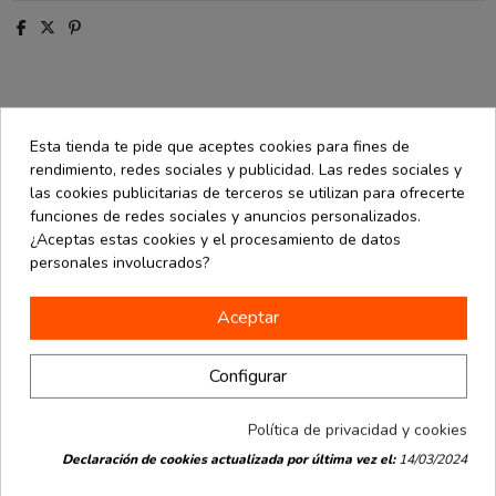
Descripción
Esta tienda te pide que aceptes cookies para fines de
Detalles de producto
rendimiento, redes sociales y publicidad. Las redes sociales y
las cookies publicitarias de terceros se utilizan para ofrecerte
Opiniones
(0)
funciones de redes sociales y anuncios personalizados.
¿Aceptas estas cookies y el procesamiento de datos
personales involucrados?
Caja ecommerce 27x20x12 cm 10 uds
Aceptar
16 productos en la misma categoría:
Configurar
Política de privacidad y cookies
Declaración de cookies actualizada por última vez el:
14/03/2024