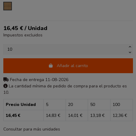
KRAFT
16,45 € / Unidad
Impuestos excluidos
Añadir al carrito
Fecha de entrega 11-08-2026
La cantidad mínima de pedido de compra para el producto es
10.
Precio Unidad
5
20
50
100
16,45 €
14,83 €
14,01 €
13,18 €
12,36 €
Consultar para más unidades