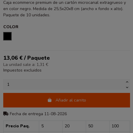
Caja ecommerce premium de un cartón microcanal extragrueso y
en color negro. Medida de 25,5x20x8 cm (ancho x fondo x alto).
Paquete de 10 unidades.
COLOR
NEGRO
13,06 € / Paquete
La unidad sale a: 1,31 €
Impuestos excluidos
Añadir al carrito
Fecha de entrega 11-08-2026
Precio Paq.
5
20
50
100