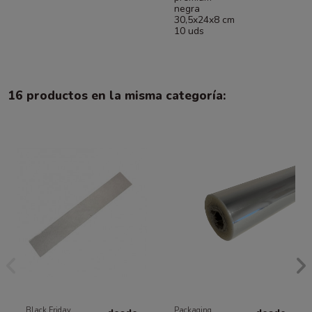
negra
30,5x24x8 cm
10 uds
16 productos en la misma categoría:
Black Friday
Packaging