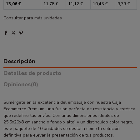
13,06 €
11,78 €
11,12 €
10,45 €
9,79 €
Consultar para más unidades
Descripción
Detalles de producto
Opiniones
(0)
Sumérgete en la excelencia del embalaje con nuestra Caja
Ecommerce Premium, una fusión perfecta de resistencia y estética
que redefine tus envíos. Con unas dimensiones ideales de
25,5x20x8 cm (ancho x fondo x alto) y un distinguido color negro,
este paquete de 10 unidades se destaca como la solución
definitiva para elevar la presentación de tus productos.