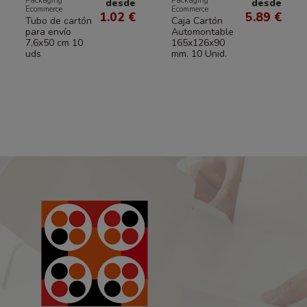
Packaging
Packaging
desde
desde
Ecommerce
Ecommerce
1.02 €
5.89 €
Tubo de cartón
Caja Cartón
para envío
Automontable
7,6x50 cm 10
165x126x90
uds
mm. 10 Unid.