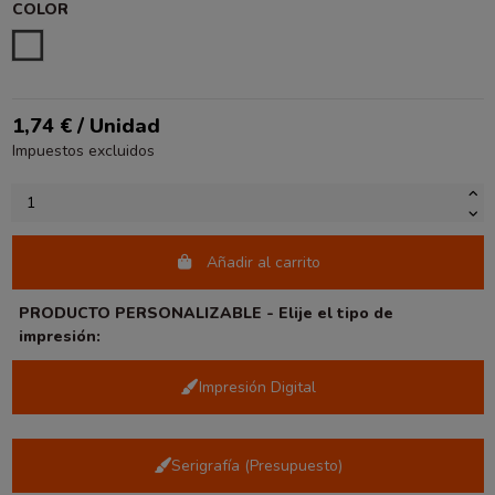
COLOR
BLANCO
1,74 € / Unidad
Impuestos excluidos
Añadir al carrito
PRODUCTO PERSONALIZABLE - Elije el tipo de
impresión:
Impresión Digital
Serigrafía (Presupuesto)