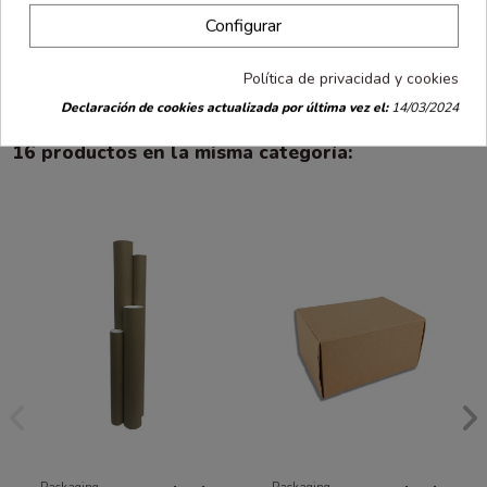
Opiniones
(0)
Configurar
Caja microcanal blanca automonatble 26x26x9cm
Política de privacidad y cookies
Declaración de cookies actualizada por última vez el:
14/03/2024
16 productos en la misma categoría: