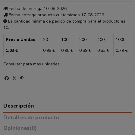
Fecha de entrega 10-08-2026
Fecha entrega producto customizado 17-08-2026
La cantidad mínima de pedido de compra para el producto es
10.
Precio Unidad
20
100
200
400
1000
1,03 €
0,99 €
0,95 €
0,89 €
0,83 €
0,79 €
Consultar para más unidades
Descripción
Detalles de producto
Opiniones
(0)