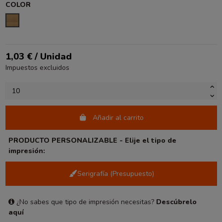
COLOR
KRAFT LISO
1,03 € / Unidad
Impuestos excluidos
Añadir al carrito
PRODUCTO PERSONALIZABLE - Elije el tipo de
impresión:
Serigrafía (Presupuesto)
¿No sabes que tipo de impresión necesitas?
Descúbrelo
aquí