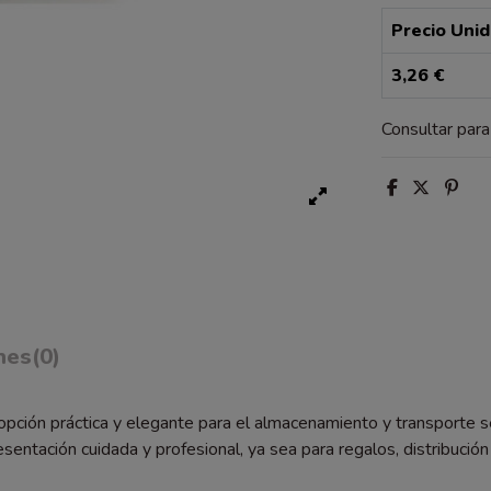
Precio Uni
3,26 €
Consultar par
nes
(0)
pción práctica y elegante para el almacenamiento y transporte s
sentación cuidada y profesional, ya sea para regalos, distribuci