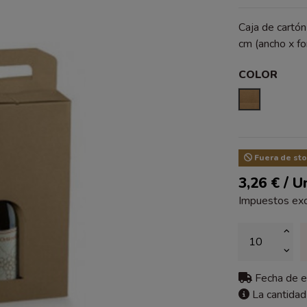
Caja de cartó
cm (ancho x fo
COLOR
KRAFT LIS
Fuera de sto
3,26 € / U
Impuestos exc
Fecha de 
La cantidad