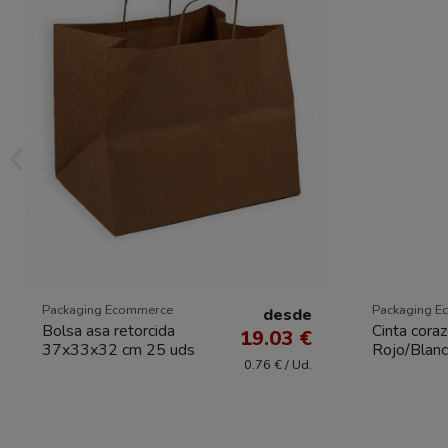
Packaging Ecommerce
Packaging E
desde
Bolsa asa retorcida
Cinta coraz
19.03 €
37x33x32 cm 25 uds
Rojo/Blan
0.76 € / Ud.