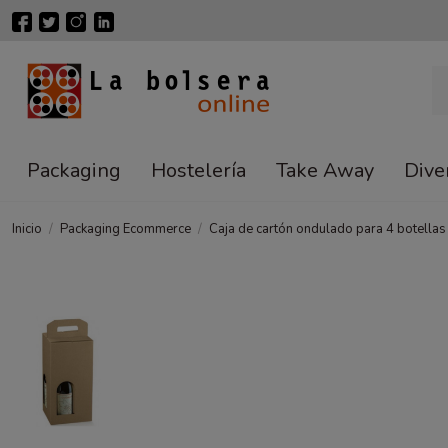
Packaging
Hostelería
Take Away
Dive
Inicio
Packaging Ecommerce
Caja de cartón ondulado para 4 botell