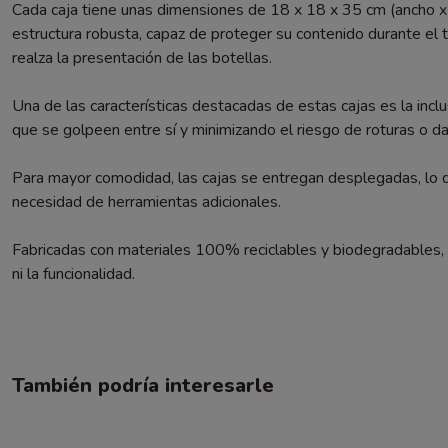
Cada caja tiene unas dimensiones de 18 x 18 x 35 cm (ancho x f
estructura robusta, capaz de proteger su contenido durante el 
realza la presentación de las botellas.
Una de las características destacadas de estas cajas es la inc
que se golpeen entre sí y minimizando el riesgo de roturas o d
Para mayor comodidad, las cajas se entregan desplegadas, lo qu
necesidad de herramientas adicionales.
Fabricadas con materiales 100% reciclables y biodegradables, e
ni la funcionalidad.
También podría interesarle