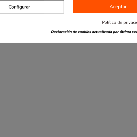
Aceptar
Configurar
Política de privac
Declaración de cookies actualizada por última vez
también han comprado: