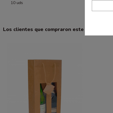
10 uds
Los clientes que compraron este producto 