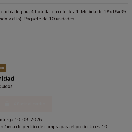
n ondulado para 4 botella en color kraft. Medida de 18x18x35
ndo x alto). Paquete de 10 unidades.
O
ck
nidad
luidos
Añadir al carrito
entrega 10-08-2026
 mínima de pedido de compra para el producto es 10.