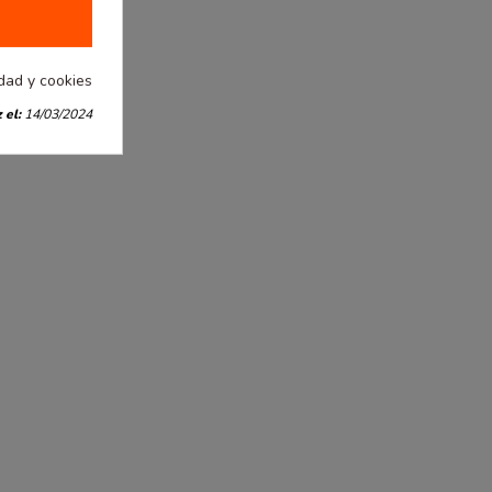
idad y cookies
 el:
14/03/2024