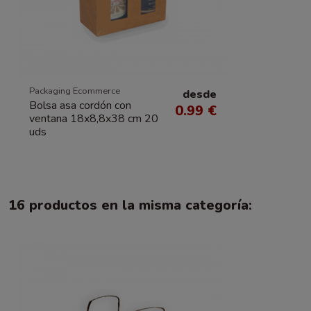
Packaging Ecommerce
desde
Bolsa asa cordón con
0.99 €
ventana 18x8,8x38 cm 20
uds
16 productos en la misma categoría: