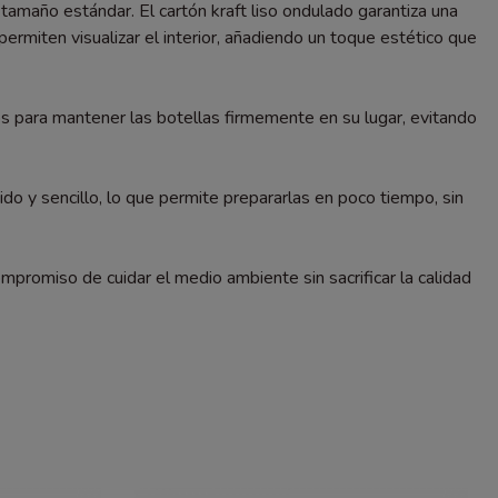
tamaño estándar. El cartón kraft liso ondulado garantiza una
rmiten visualizar el interior, añadiendo un toque estético que
os para mantener las botellas firmemente en su lugar, evitando
o y sencillo, lo que permite prepararlas en poco tiempo, sin
promiso de cuidar el medio ambiente sin sacrificar la calidad