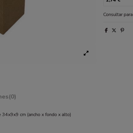
Consultar par
nes
(0)
de 34x9x9 cm (ancho x fondo x alto)