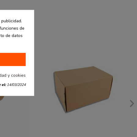
 publicidad.
 funciones de
nto de datos
idad y cookies
 el:
14/03/2024