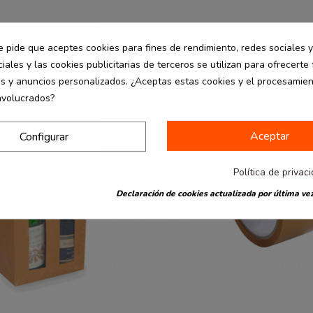
e pide que aceptes cookies para fines de rendimiento, redes sociales y
iales y las cookies publicitarias de terceros se utilizan para ofrecerte
es y anuncios personalizados. ¿Aceptas estas cookies y el procesamie
nvolucrados?
Aceptar
Configurar
Política de privac
Declaración de cookies actualizada por última vez