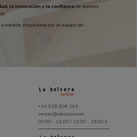
dad, la innovación y la confianza
de quienes
er.
y a medida, respaldada por un equipo de
+34 938 806 364
ventas@labolsera.net
09:00 - 13:00 / 15:00 - 18:00 h