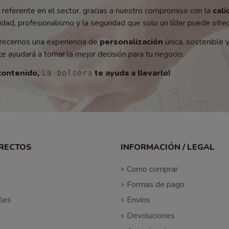
referente en el sector, gracias a nuestro compromiso con la
cali
ad, profesionalismo y la seguridad que solo un líder puede ofrec
recemos una experiencia de
personalización
única, sostenible 
e ayudará a tomar la mejor decisión para tu negocio.
contenido,
te ayuda a llevarlo!
La bolsera
IRECTOS
INFORMACIÓN / LEGAL
Como comprar
Formas de pago
les
Envíos
Devoluciones