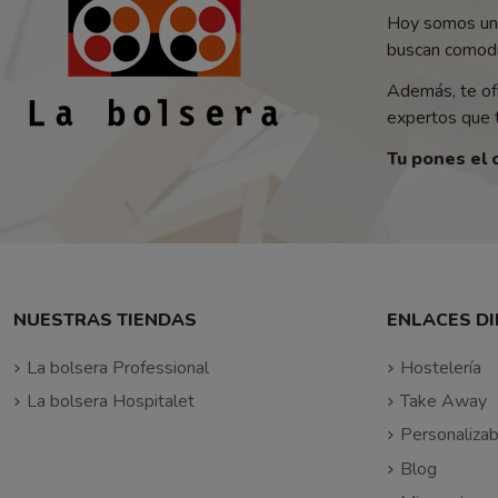
Hoy somos un 
buscan comodid
Además, te of
expertos que t
Tu pones el 
NUESTRAS TIENDAS
ENLACES D
La bolsera Professional
Hostelería
La bolsera Hospitalet
Take Away
Personalizab
Blog