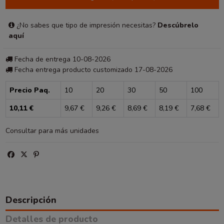
¿No sabes que tipo de impresión necesitas?
Descúbrelo
aquí
Fecha de entrega 10-08-2026
Fecha entrega producto customizado 17-08-2026
Precio Paq.
10
20
30
50
100
10,11 €
9,67 €
9,26 €
8,69 €
8,19 €
7,68 €
Consultar para más unidades
Descripción
Detalles de producto