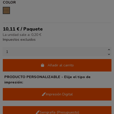
COLOR
KRAFT LISO
10,11 € / Paquete
La unidad sale a: 0,20 €
Impuestos excluidos
Añadir al carrito
PRODUCTO PERSONALIZABLE - Elije el tipo de
impresión:
Impresión Digital
Serigrafía (Presupuesto)