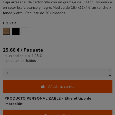
Caja artesanal de cartoncillo con un gramaje de 300 gr. Disponible
en color kraft, blanco y negro. Medida de 18,4x11x4,6 cm (ancho x
fondo x alto). Paquete de 20 unidades.
COLOR
KRAFT LISO
NEGRO
BLANCO
25,66 € / Paquete
La unidad sale a: 1,28 €
Impuestos excluidos
Añadir al carrito
PRODUCTO PERSONALIZABLE - Elije el tipo de
impresión: