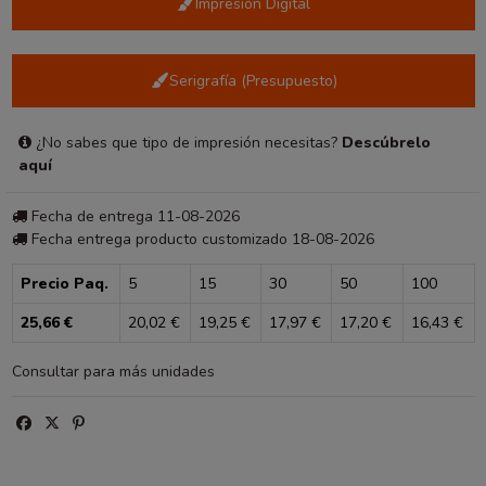
Impresión Digital
Serigrafía (Presupuesto)
¿No sabes que tipo de impresión necesitas?
Descúbrelo
aquí
Fecha de entrega 11-08-2026
Fecha entrega producto customizado 18-08-2026
Precio Paq.
5
15
30
50
100
25,66 €
20,02 €
19,25 €
17,97 €
17,20 €
16,43 €
Consultar para más unidades