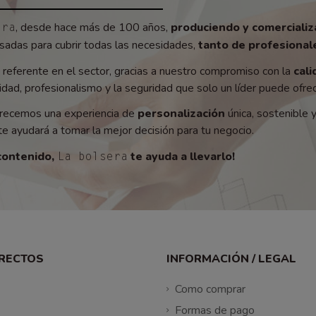
, desde hace más de 100 años,
produciendo y comerciali
era
adas para cubrir todas las necesidades,
tanto de profesionale
referente en el sector, gracias a nuestro compromiso con la
cali
ad, profesionalismo y la seguridad que solo un líder puede ofrec
recemos una experiencia de
personalización
única, sostenible 
e ayudará a tomar la mejor decisión para tu negocio.
contenido,
te ayuda a llevarlo!
La bolsera
IRECTOS
INFORMACIÓN / LEGAL
Como comprar
Formas de pago