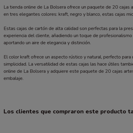
La tienda online de La Bolsera ofrece un paquete de 20 cajas 
en tres elegantes colores: kraft, negro y blanco, estas cajas
Estas cajas de cartón de alta calidad son perfectas para la pr
experiencia del cliente, añadiendo un toque de profesionalis
aportando un aire de elegancia y distinción.
El color kraft ofrece un aspecto rústico y natural, perfecto par
simplicidad. La versatilidad de estas cajas las hace útiles tamb
online de La Bolsera y adquiere este paquete de 20 cajas artes
embalaje.
Los clientes que compraron este producto 