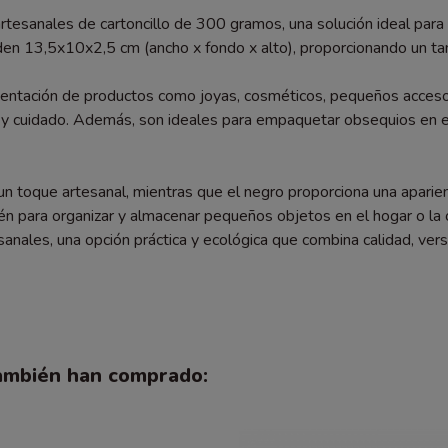
artesanales de cartoncillo de 300 gramos, una solución ideal par
 miden 13,5x10x2,5 cm (ancho x fondo x alto), proporcionando un 
esentación de productos como joyas, cosméticos, pequeños accesor
mo y cuidado. Además, son ideales para empaquetar obsequios en 
a un toque artesanal, mientras que el negro proporciona una aparie
ién para organizar y almacenar pequeños objetos en el hogar o la 
anales, una opción práctica y ecológica que combina calidad, vers
también han comprado: