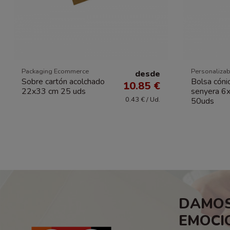
Packaging Ecommerce
Personalizab
desde
Sobre cartón acolchado
Bolsa cónic
10.85 €
22x33 cm 25 uds
senyera 6
0.43 € / Ud.
50uds
DAMOS
EMOCI