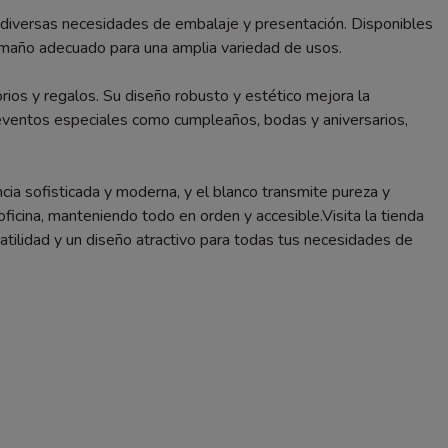
a diversas necesidades de embalaje y presentación. Disponibles
tamaño adecuado para una amplia variedad de usos.
ios y regalos. Su diseño robusto y estético mejora la
eventos especiales como cumpleaños, bodas y aniversarios,
ncia sofisticada y moderna, y el blanco transmite pureza y
oficina, manteniendo todo en orden y accesible.Visita la tienda
atilidad y un diseño atractivo para todas tus necesidades de