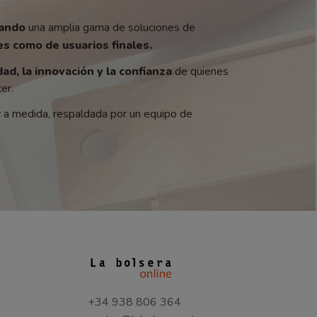
zando
una amplia gama de soluciones de
s como de usuarios finales.
dad, la innovación y la confianza
de quienes
er.
y a medida, respaldada por un equipo de
+34 938 806 364