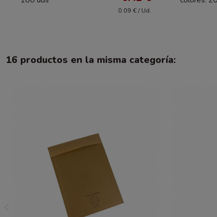
100 uds
colores. 2
0.09 € / Ud.
16 productos en la misma categoría: