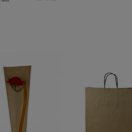
0 uds