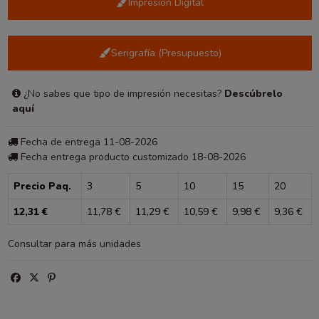
Impresión Digital
Serigrafía (Presupuesto)
¿No sabes que tipo de impresión necesitas?
Descúbrelo
aquí
Fecha de entrega 11-08-2026
Fecha entrega producto customizado 18-08-2026
Precio Paq.
3
5
10
15
20
12,31 €
11,78 €
11,29 €
10,59 €
9,98 €
9,36 €
Consultar para más unidades