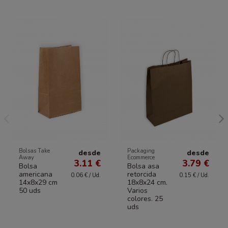
Bolsas Take
Packaging
desde
desde
Away
Ecommerce
3.11 €
3.79 €
Bolsa
Bolsa asa
americana
retorcida
0.06 € / Ud.
0.15 € / Ud.
14x8x29 cm
18x8x24 cm.
50 uds
Varios
colores. 25
uds