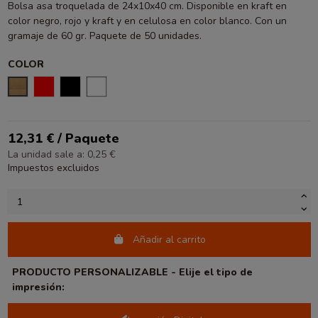
Bolsa asa troquelada de 24x10x40 cm. Disponible en kraft en
color negro, rojo y kraft y en celulosa en color blanco. Con un
gramaje de 60 gr. Paquete de 50 unidades.
COLOR
KRAFT
ROJO
NEGRO
BLANCO
12,31 € / Paquete
La unidad sale a: 0,25 €
Impuestos excluidos
Añadir al carrito
PRODUCTO PERSONALIZABLE - Elije el tipo de
impresión: