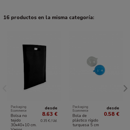
16 productos en la misma categoría:
Packaging
Packaging
desde
desde
Ecommerce
Ecommerce
8.63 €
0.58 €
Bolsa no
Bola de
tejido
plástico rígido
0.35 € / Ud.
30x40+10 cm.
turquesa 5 cm
Varios