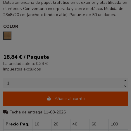
Bolsa americana de papel kraft liso en el exterior y plastificada en
el interior. Con ventana incorporada y cierre metálico. Medida de
23x8x20 cm (ancho x fondo x alto). Paquete de 50 unidades.
COLOR
KRAFT
18,84 € / Paquete
La unidad sale a: 0,38 €
Impuestos excluidos
Añadir al carrito
Fecha de entrega 11-08-2026
Precio Paq.
10
20
40
60
100