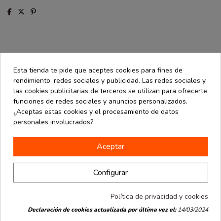
Descripción
Esta tienda te pide que aceptes cookies para fines de
Detalles de producto
rendimiento, redes sociales y publicidad. Las redes sociales y
las cookies publicitarias de terceros se utilizan para ofrecerte
Opiniones
(0)
funciones de redes sociales y anuncios personalizados.
¿Aceptas estas cookies y el procesamiento de datos
Caja celuloide automontable transparente. Medida de 5x5x8 cm
personales involucrados?
(ancho x fondo x alto). Paquete de 10 unidades.
Aceptar
16 productos en la misma categoría:
Configurar
Política de privacidad y cookies
Declaración de cookies actualizada por última vez el:
14/03/2024