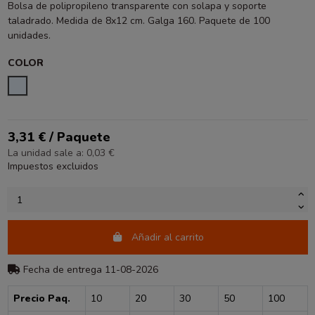
Bolsa de polipropileno transparente con solapa y soporte
taladrado. Medida de 8x12 cm. Galga 160. Paquete de 100
unidades.
COLOR
TRANSPARENTE
3,31 € / Paquete
La unidad sale a: 0,03 €
Impuestos excluidos
Añadir al carrito
Fecha de entrega 11-08-2026
Precio Paq.
10
20
30
50
100