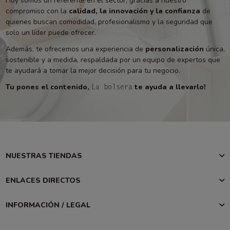
Hoy somos un referente en el sector, gracias a nuestro
compromiso con la
calidad, la innovación y la confianza
de
quienes buscan comodidad, profesionalismo y la seguridad que
solo un líder puede ofrecer.
Además, te ofrecemos una experiencia de
personalización
única,
sostenible y a medida, respaldada por un equipo de expertos que
te ayudará a tomar la mejor decisión para tu negocio.
Tu pones el contenido,
te ayuda a llevarlo!
La bolsera
NUESTRAS TIENDAS
ENLACES DIRECTOS
INFORMACIÓN / LEGAL