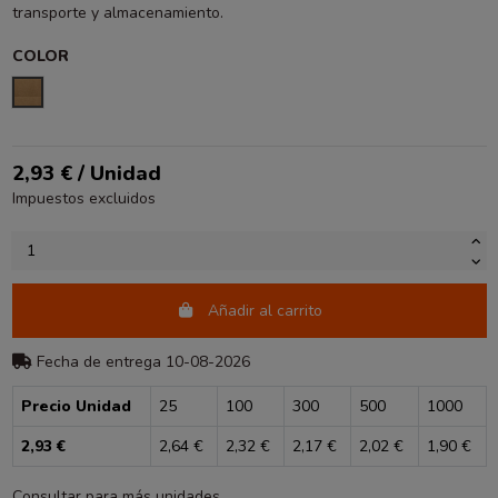
transporte y almacenamiento.
COLOR
KRAFT
2,93 € / Unidad
Impuestos excluidos
Añadir al carrito
Fecha de entrega 10-08-2026
Precio Unidad
25
100
300
500
1000
2,93 €
2,64 €
2,32 €
2,17 €
2,02 €
1,90 €
Consultar para más unidades