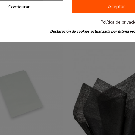
Aceptar
Configurar
también han comprado:
Política de privac
Declaración de cookies actualizada por última vez