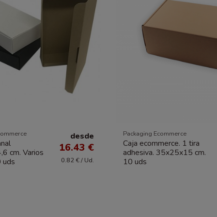
commerce
Packaging Ecommerce
desde
anal
Caja ecommerce. 1 tira
16.43 €
6 cm. Varios
adhesiva. 35x25x15 cm.
0.82 € / Ud.
0 uds
10 uds