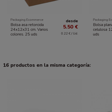
Packaging Ecommerce
Packaging E
desde
Bolsa asa retorcida
Bolsa plan
5.50 €
24x12x31 cm. Varios
celulosa 
0.22 € / Ud.
colores. 25 uds
uds
16 productos en la misma categoría: