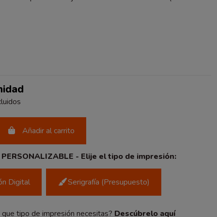
O
nidad
luidos
Añadir al carrito
ERSONALIZABLE - Elije el tipo de impresión:
n Digital
Serigrafía (Presupuesto)
que tipo de impresión necesitas?
Descúbrelo aquí