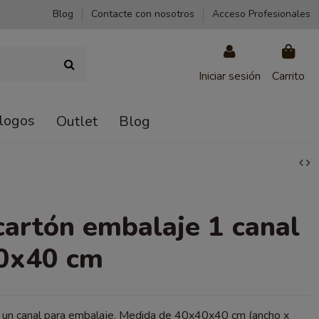
Blog
Contacte con nosotros
Acceso Profesionales
Iniciar sesión
Carrito
logos
Outlet
Blog
cartón embalaje 1 canal
0x40 cm
e un canal para embalaje. Medida de 40x40x40 cm (ancho x