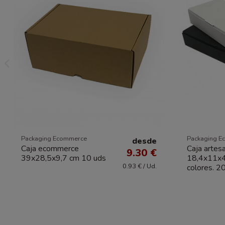
Packaging Ecommerce
Packaging E
desde
Caja ecommerce
Caja artes
9.30 €
39x28,5x9,7 cm 10 uds
18,4x11x4,
0.93 € / Ud.
colores. 2