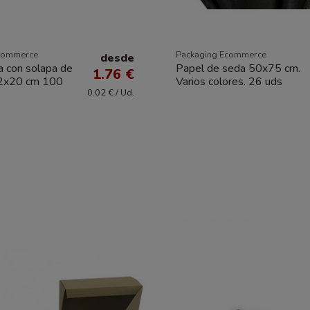
commerce
Packaging Ecommerce
desde
a con solapa de
Papel de seda 50x75 cm.
1.76 €
12x20 cm 100
Varios colores. 26 uds
0.02 € / Ud.