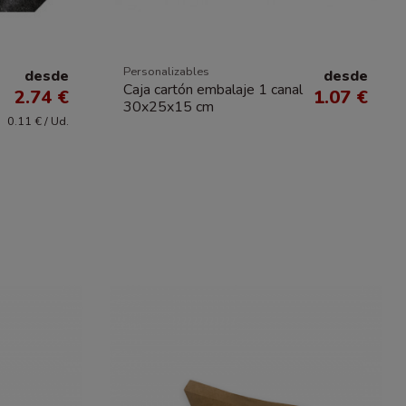
Personalizables
desde
desde
Caja cartón embalaje 1 canal
2.74 €
1.07 €
30x25x15 cm
0.11 € / Ud.