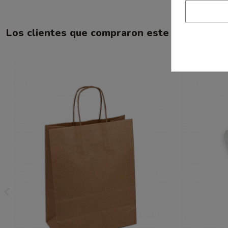
Los clientes que compraron este producto 