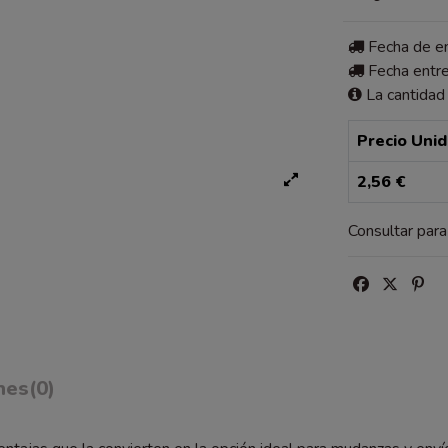
Fecha de 
Fecha entr
La cantidad
Precio Uni
2,56 €
Consultar par
nes
(0)