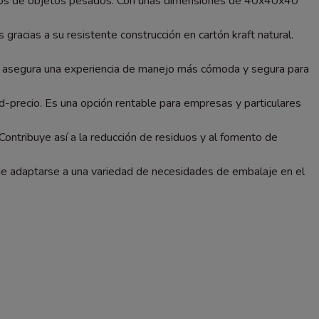
 envíos de objetos pesados. Con unas dimensiones de 40x40x40
gracias a su resistente construcción en cartón kraft natural.
sto asegura una experiencia de manejo más cómoda y segura para
ad-precio. Es una opción rentable para empresas y particulares
ontribuye así a la reducción de residuos y al fomento de
e adaptarse a una variedad de necesidades de embalaje en el