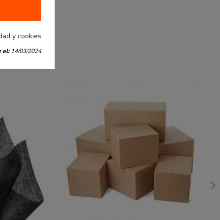
idad y cookies
 el:
14/03/2024