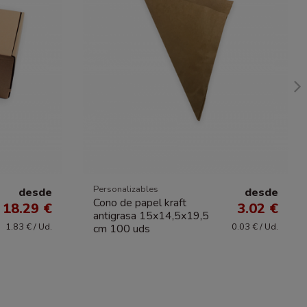
Personalizables
desde
desde
Cono de papel kraft
18.29 €
3.02 €
antigrasa 15x14,5x19,5
1.83 € / Ud.
0.03 € / Ud.
cm 100 uds