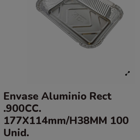
Envase Aluminio Rect
.900CC.
177X114mm/H38MM 100
Unid.