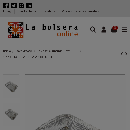
Blog
Contacte con nosotros
Acceso Profesionales
0
Inicio
Take Away
Envase Aluminio Rect .900CC.
177X114mm/H38MM 100 Unid.