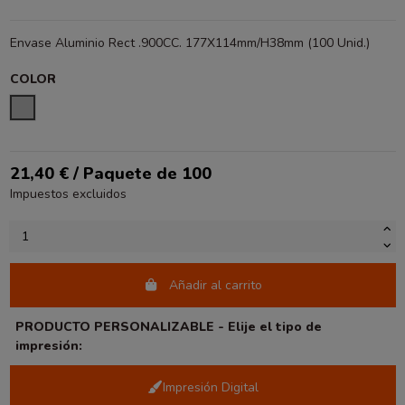
Envase Aluminio Rect .900CC. 177X114mm/H38mm (100 Unid.)
COLOR
PLATA
21,40 € / Paquete de 100
Impuestos excluidos
Añadir al carrito
PRODUCTO PERSONALIZABLE - Elije el tipo de
impresión:
Impresión Digital