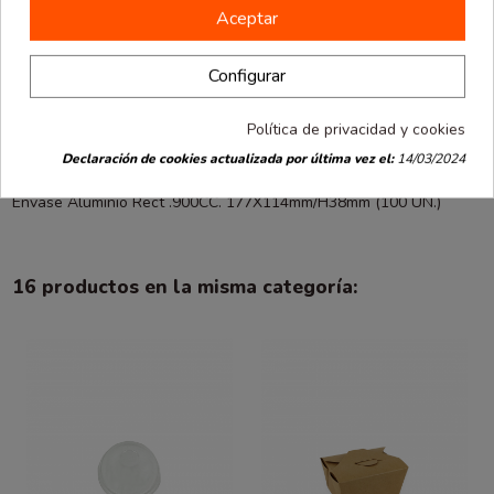
Aceptar
Descripción
Configurar
Detalles de producto
Política de privacidad y cookies
Opiniones
(0)
Declaración de cookies actualizada por última vez el:
14/03/2024
Envase Aluminio Rect .900CC. 177X114mm/H38mm (100 UN.)
16 productos en la misma categoría: