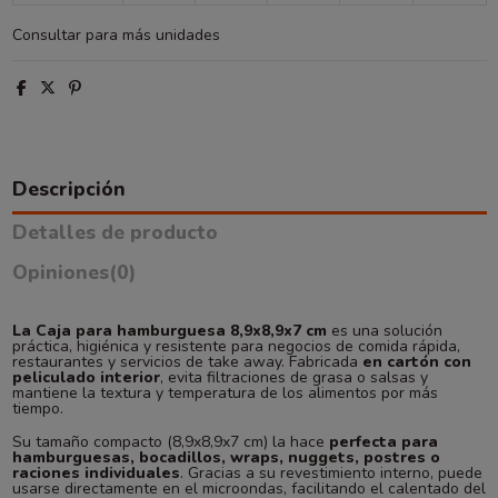
Consultar para más unidades
Descripción
Detalles de producto
Opiniones
(0)
La Caja para hamburguesa 8,9x8,9x7 cm
es una solución
práctica, higiénica y resistente para negocios de comida rápida,
restaurantes y servicios de take away. Fabricada
en cartón con
peliculado interior
, evita filtraciones de grasa o salsas y
mantiene la textura y temperatura de los alimentos por más
tiempo.
Su tamaño compacto (8,9x8,9x7 cm) la hace
perfecta para
hamburguesas, bocadillos, wraps, nuggets, postres o
raciones individuales
. Gracias a su revestimiento interno, puede
usarse directamente en el microondas, facilitando el calentado del