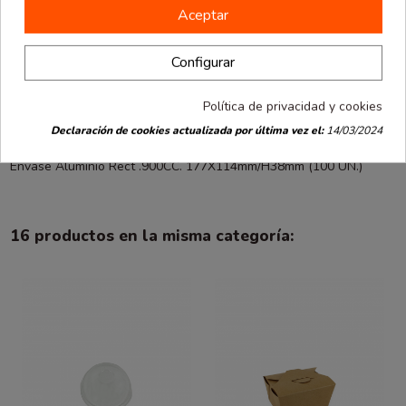
Aceptar
Descripción
Configurar
Detalles de producto
Política de privacidad y cookies
Opiniones
(0)
Declaración de cookies actualizada por última vez el:
14/03/2024
Envase Aluminio Rect .900CC. 177X114mm/H38mm (100 UN.)
16 productos en la misma categoría: