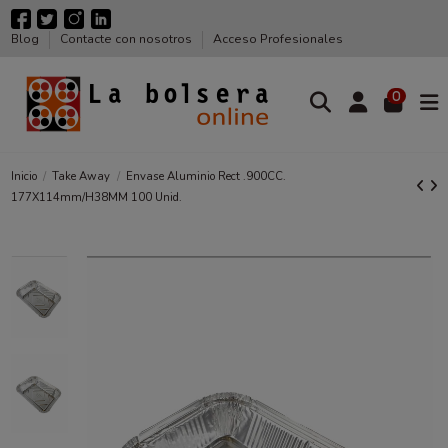
Blog
Contacte con nosotros
Acceso Profesionales
0
Inicio
Take Away
Envase Aluminio Rect .900CC.
177X114mm/H38MM 100 Unid.