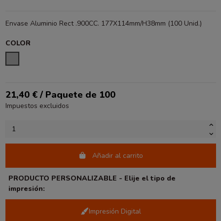
Envase Aluminio Rect .900CC. 177X114mm/H38mm (100 Unid.)
COLOR
PLATA
21,40 € / Paquete de 100
Impuestos excluidos
Añadir al carrito
PRODUCTO PERSONALIZABLE - Elije el tipo de
impresión:
Impresión Digital