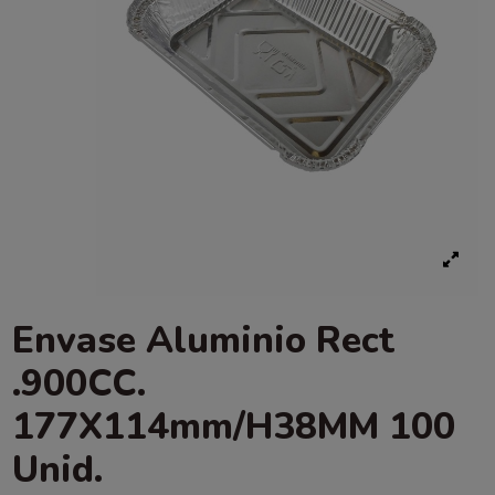
Envase Aluminio Rect
.900CC.
177X114mm/H38MM 100
Unid.