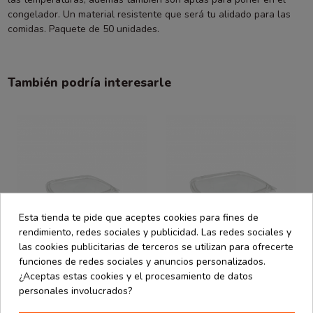
congelador. Un material resistente que será tu alidado para las
comidas. Paquete de 50 unidades.
También podría interesarle
Esta tienda te pide que aceptes cookies para fines de
rendimiento, redes sociales y publicidad. Las redes sociales y
las cookies publicitarias de terceros se utilizan para ofrecerte
funciones de redes sociales y anuncios personalizados.
¿Aceptas estas cookies y el procesamiento de datos
personales involucrados?
Take Away
Take Away
desde
desde
Tarrina de
Tarrina PET