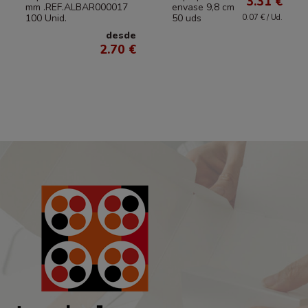
3.31 €
mm .REF.ALBAR000017
envase 9,8 cm
100 Unid.
50 uds
0.07 € / Ud.
desde
2.70 €