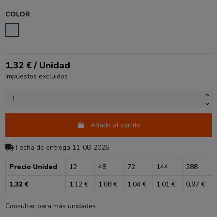
COLOR
TRANSPARENTE
1,32 € / Unidad
Impuestos excluidos
Añadir al carrito
Fecha de entrega 11-08-2026
Precio Unidad
12
48
72
144
288
1,32 €
1,12 €
1,08 €
1,04 €
1,01 €
0,97 €
Consultar para más unidades